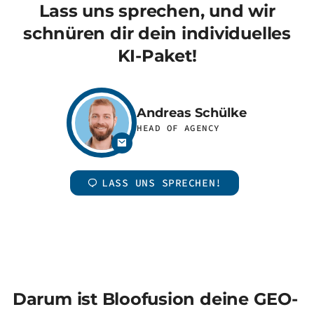
Lass uns sprechen, und wir
schnüren dir dein individuelles
KI-Paket!
Andreas Schülke
HEAD OF AGENCY
LASS UNS SPRECHEN!
Darum ist Bloofusion deine GEO-