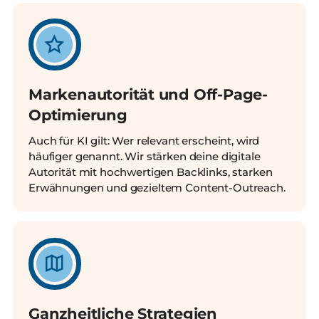
Markenautorität und Off-Page-
Optimierung
Auch für KI gilt: Wer relevant erscheint, wird
häufiger genannt. Wir stärken deine digitale
Autorität mit hochwertigen Backlinks, starken
Erwähnungen und gezieltem Content-Outreach.
Ganzheitliche Strategien