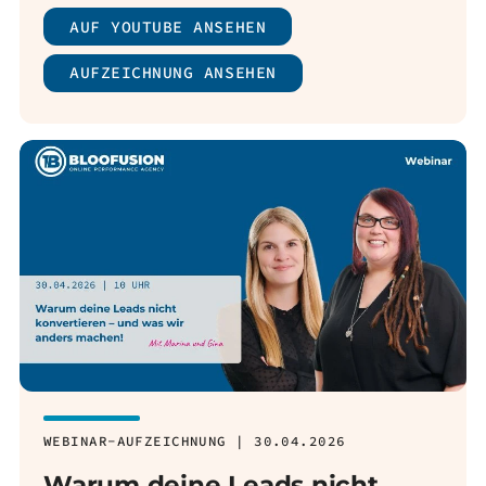
AUF YOUTUBE ANSEHEN
AUFZEICHNUNG ANSEHEN
WEBINAR-AUFZEICHNUNG | 30.04.2026
Warum deine Leads nicht