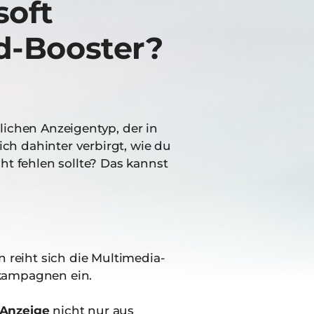
soft
nd-Booster?
lichen Anzeigentyp, der in
ch dahinter verbirgt, wie du
t fehlen sollte? Das kannst
 reiht sich die Multimedia-
kampagnen ein.
-Anzeige
nicht nur aus