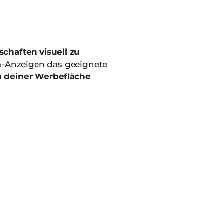
chaften visuell zu
ia-Anzeigen das geeignete
u deiner Werbefläche