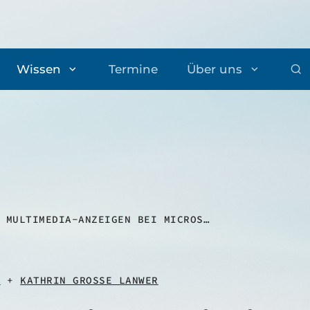
Wissen
Termine
Über uns
MULTIMEDIA-ANZEIGEN BEI MICROSOFT ADVERTISING: EIN WICHTIGER BRAND-BOOSTER?
F
+
KATHRIN GROSSE LANWER