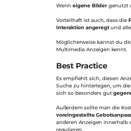
Wenn
eigene Bilder
genutzt 
Vorteilhaft ist auch, dass die
P
Interaktion angeregt
und alle
Möglicherweise kannst du d
Multimedia Anzeigen kennt.
Best Practice
Es empfiehlt sich, diesen A
Suche zu hinterlegen, um di
sich so besonders gut
gegen
Außerdem sollte man die Kost
voreingestellte Gebotsanpa
anderen Anzeigen innerhalb 
regulieren.