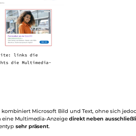
eite: links die
chts die Multimedia-
kombiniert Microsoft Bild und Text, ohne sich jedoc
 eine Multimedia-Anzeige
direkt neben ausschließl
gentyp
sehr präsent
.