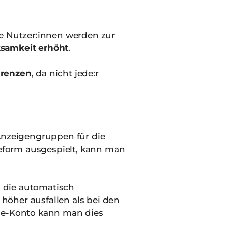
e Nutzer:innen werden zur
samkeit erhöht
.
renzen
, da nicht jede:r
Anzeigengruppen für die
beform ausgespielt, kann man
h die automatisch
 höher ausfallen als bei den
be-Konto kann man dies