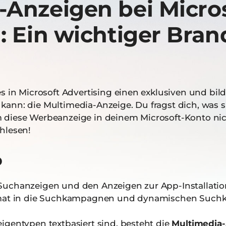
-Anzeigen bei Micro
: Ein wichtiger Bra
s in Microsoft Advertising einen exklusiven und bild
ann: die Multimedia-Anzeige. Du fragst dich, was si
diese Werbeanzeige in deinem Microsoft-Konto nich
hlesen!
p
uchanzeigen und den Anzeigen zur App-Installation
ormat in die Suchkampagnen und dynamischen Such
igentypen textbasiert sind, besteht die
Multimedia