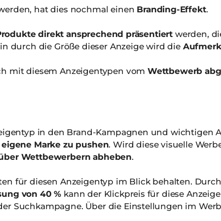
werden, hat dies nochmal einen
Branding-Effekt
.
rodukte direkt ansprechend präsentiert
werden, di
in durch die Größe dieser Anzeige wird die
Aufmerk
ich mit diesem Anzeigentypen vom
Wettbewerb abg
nzeigentyp in den Brand-Kampagnen und wichtigen 
e
eigene Marke zu pushen
. Wird diese visuelle Wer
über Wettbewerbern abheben
.
en für diesen Anzeigentyp im Blick behalten. Durc
ssung von 40 %
kann der Klickpreis für diese Anzeige
der Suchkampagne. Über die Einstellungen im Wer