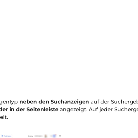
igentyp
neben den Suchanzeigen
auf der Suchergeb
der in der Seitenleiste
angezeigt. Auf jeder Sucherge
lt.