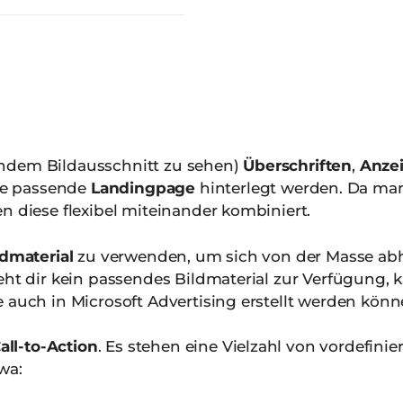
ndem Bildausschnitt zu sehen)
Überschriften
,
Anze
e passende
Landingpage
hinterlegt werden. Da ma
n diese flexibel miteinander kombiniert.
ldmaterial
zu verwenden, um sich von der Masse ab
eht dir kein passendes Bildmaterial zur Verfügung, k
 auch in Microsoft Advertising erstellt werden könn
all-to-Action
. Es stehen eine Vielzahl von vordefinie
wa: