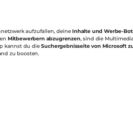
hnetzwerk aufzufallen, deine
Inhalte und Werbe-Bots
nen
Mitbewerbern abzugrenzen
, sind die Multimed
yp kannst du die
Suchergebnisseite von Microsoft z
and zu boosten.