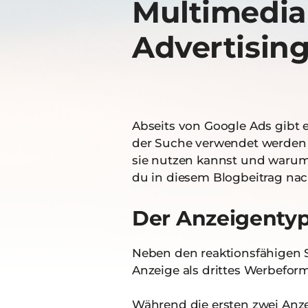
Multimedia
Advertising
Abseits von Google Ads gibt e
der Suche verwendet werden k
sie nutzen kannst und warum 
du in diesem Blogbeitrag nac
Der Anzeigenty
Neben den reaktionsfähigen S
Anzeige als drittes Werbef
Während die ersten zwei Anze