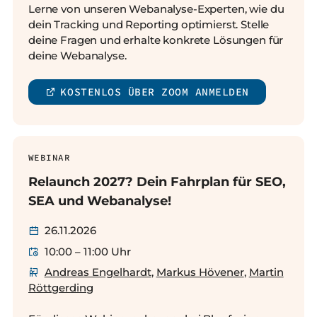
Lerne von unseren Webanalyse-Experten, wie du
dein Tracking und Reporting optimierst. Stelle
deine Fragen und erhalte konkrete Lösungen für
deine Webanalyse.
KOSTENLOS ÜBER ZOOM ANMELDEN
WEBINAR
Relaunch 2027? Dein Fahrplan für SEO,
SEA und Webanalyse!
26.11.2026
10:00 – 11:00 Uhr
Andreas Engelhardt
,
Markus Hövener
,
Martin
Röttgerding