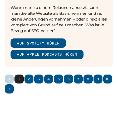
Wenn man zu einem Relaunch ansetzt, kann
man die alte Website als Basis nehmen und nur
kleine Änderungen vornehmen – oder direkt alles
komplett von Grund auf neu machen. Was ist in
Bezug auf SEO besser?
AUF SPOTIFY HÖREN
AUF APPLE PODCASTS HÖREN
1
2
3
4
5
6
7
8
9
10