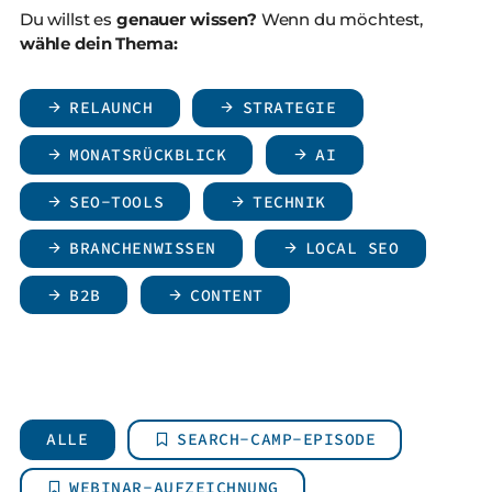
Du willst es
genauer wissen?
Wenn du möchtest,
wähle dein Thema:
RELAUNCH
STRATEGIE
MONATSRÜCKBLICK
AI
SEO-TOOLS
TECHNIK
BRANCHENWISSEN
LOCAL SEO
B2B
CONTENT
ALLE
SEARCH-CAMP-EPISODE
WEBINAR-AUFZEICHNUNG