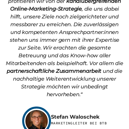
profitieren wir von der
kanalübergreifenden
Online-Marketing-Strategie
, die uns dabei
hilft, unsere Ziele noch zielgerichteter und
messbarer zu erreichen. Die zuverlässigen
und kompetenten Ansprechpartner:innen
stehen uns immer gern mit ihrer Expertise
zur Seite. Wir erachten die gesamte
Betreuung und das Know-how aller
Mitarbeitenden als beispielhaft. Vor allem die
partnerschaftliche Zusammenarbeit
und die
nachhaltige Weiterentwicklung unserer
Strategie möchten wir unbedingt
hervorheben.“
Stefan Waloschek
MARKETINGLEITER BEI BTB