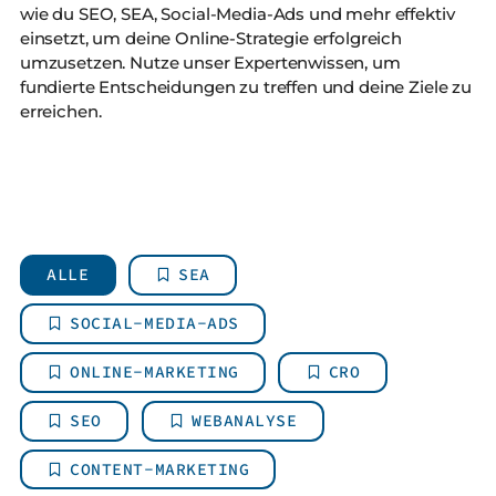
wie du SEO, SEA, Social-Media-Ads und mehr effektiv
einsetzt, um deine Online-Strategie erfolgreich
umzusetzen. Nutze unser Expertenwissen, um
fundierte Entscheidungen zu treffen und deine Ziele zu
erreichen.
ALLE
SEA
SOCIAL-MEDIA-ADS
ONLINE-MARKETING
CRO
SEO
WEBANALYSE
CONTENT-MARKETING