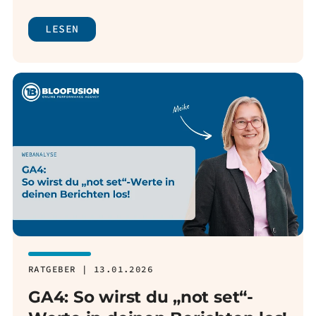
LESEN
RATGEBER | 13.01.2026
GA4: So wirst du „not set“-