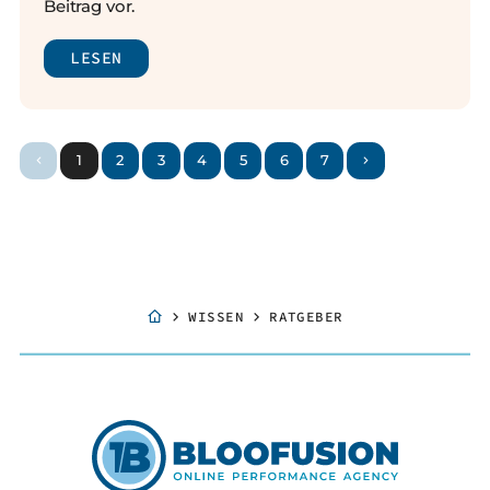
Beitrag vor.
LESEN
1
2
3
4
5
6
7
WISSEN
RATGEBER