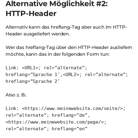
Alternative Möglichkeit #2:
HTTP-Header
Alternativ kann das hreflang-Tag aber auch im HTTP-
Header ausgeliefert werden.
Wer das hreflang-Tag über den HTTP-Header ausliefern
möchte, kann das in der folgenden Form tun:
Link: <URL1>; rel=”alternate”;
hreflang=”Sprache 1″,<URL2>; rel=”alternate”;
hreflang=”Sprache 2″
Also z. B.:
Link: <https://www.meinewebsite.com/seite/>;
rel=”alternate”; hreflang=”de”,
<https://www.meinewebsite.com/page/>;
rel=”alternate”; hreflang=”en”