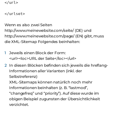
</url>
</urlset>
Wenn es also zwei Seiten
http://www.meinewebsite.com/seite/ (DE) und
http://www.meinewebsite.com/page/ (EN) gibt, muss
die XML-Sitemap Folgendes beinhalten:
Jeweils einen Block der Form:
<url><loc>URL der Seite</loc></url>
In diesen Blöcken befinden sich jeweils die hreflang-
Informationen aller Varianten (inkl. der
Selbstreferenz)
XML-Sitemaps können natürlich noch mehr
Informationen beinhalten (z. B. “lastmod”,
“changefreq” und “priority”). Auf diese wurde im
obigen Beispiel zugunsten der Übersichtlichkeit
verzichtet.