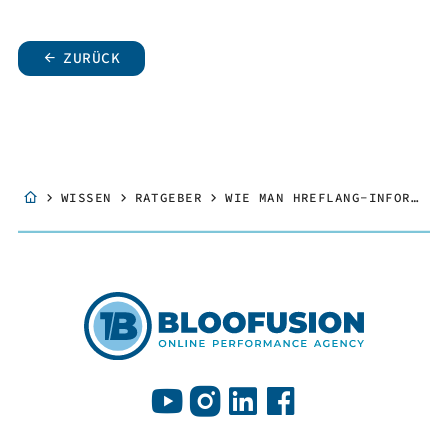
ZURÜCK
WISSEN
RATGEBER
WIE MAN HREFLANG-INFORMATIONEN ÜBER XML-SITEMAP ODER HTTP-HEADER ÜBERMITTELT