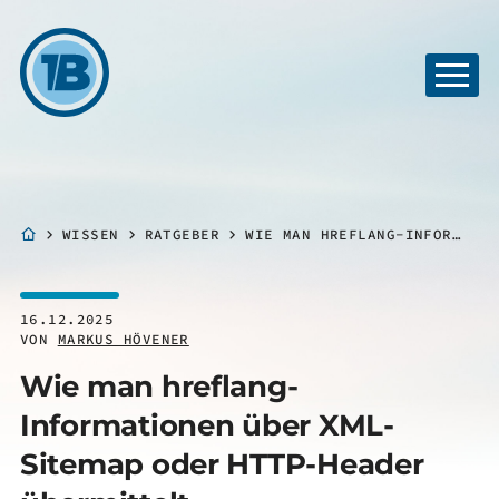
WISSEN
RATGEBER
WIE MAN HREFLANG-INFORMATIONEN ÜBER XML-SITEMAP ODER HTTP-HEADER ÜBERMITTELT
16.12.2025
VON
MARKUS HÖVENER
Wie man hreflang-
Informationen über XML-
Sitemap oder HTTP-Header