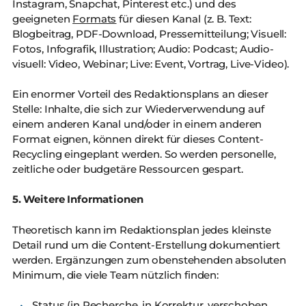
Instagram, Snapchat, Pinterest etc.) und des
geeigneten
Formats
für diesen Kanal (z. B. Text:
Blogbeitrag, PDF-Download, Pressemitteilung; Visuell:
Fotos, Infografik, Illustration; Audio: Podcast; Audio-
visuell: Video, Webinar; Live: Event, Vortrag, Live-Video).
Ein enormer Vorteil des Redaktionsplans an dieser
Stelle: Inhalte, die sich zur Wiederverwendung auf
einem anderen Kanal und/oder in einem anderen
Format eignen, können direkt für dieses Content-
Recycling eingeplant werden. So werden personelle,
zeitliche oder budgetäre Ressourcen gespart.
5. Weitere Informationen
Theoretisch kann im Redaktionsplan jedes kleinste
Detail rund um die Content-Erstellung dokumentiert
werden. Ergänzungen zum obenstehenden absoluten
Minimum, die viele Team nützlich finden:
Status (in Recherche, in Korrektur, verschoben,