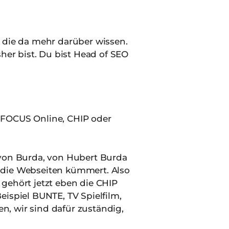
, die da mehr darüber wissen.
sher bist. Du bist Head of SEO
e FOCUS Online, CHIP oder
 von Burda, von Hubert Burda
m die Webseiten kümmert. Also
 gehört jetzt eben die CHIP
spiel BUNTE, TV Spielfilm,
n, wir sind dafür zuständig,