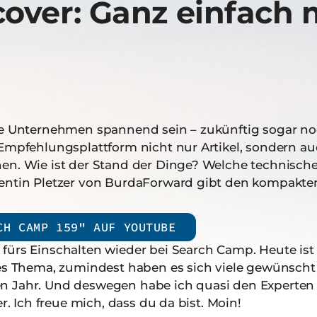
cover: Ganz einfach
ele Unternehmen spannend sein – zukünftig sogar n
 Empfehlungsplattform nicht nur Artikel, sondern a
en. Wie ist der Stand der Dinge? Welche technische
entin Pletzer von BurdaForward gibt den kompakten
CH CAMP 159" AUF YOUTUBE
fürs Einschalten wieder bei Search Camp. Heute is
des Thema, zumindest haben es sich viele gewünscht
n Jahr. Und deswegen habe ich quasi den Experten
er. Ich freue mich, dass du da bist. Moin!