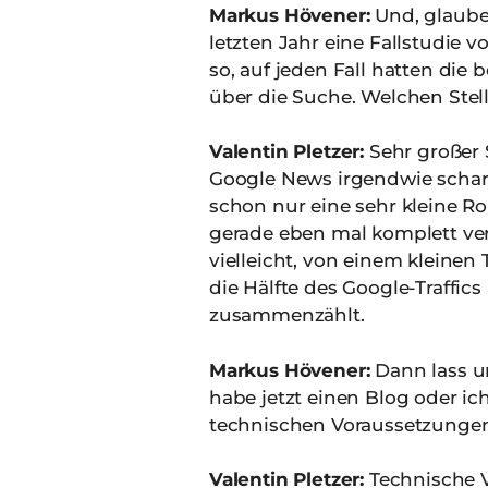
Markus Hövener:
Und, glaube 
letzten Jahr eine Fallstudie 
so, auf jeden Fall hatten die
über die Suche. Welchen Stel
Valentin Pletzer:
Sehr großer S
Google News irgendwie scharf
schon nur eine sehr kleine Rol
gerade eben mal komplett verä
vielleicht, von einem kleinen 
die Hälfte des Google-Traffics
zusammenzählt.
Markus Hövener:
Dann lass u
habe jetzt einen Blog oder i
technischen Voraussetzungen
Valentin Pletzer:
Technische V