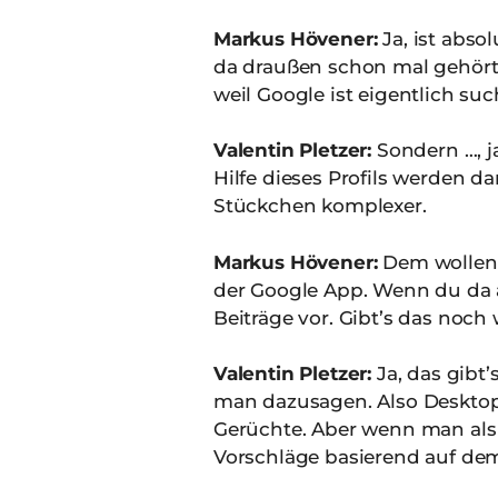
Markus Hövener:
Ja, ist abso
da draußen schon mal gehört. 
weil Google ist eigentlich su
Valentin Pletzer:
Sondern …, j
Hilfe dieses Profils werden da
Stückchen komplexer.
Markus Hövener:
Dem wollen 
der Google App. Wenn du da a
Beiträge vor. Gibt’s das noc
Valentin Pletzer:
Ja, das gibt
man dazusagen. Also Desktop g
Gerüchte. Aber wenn man als 
Vorschläge basierend auf dem