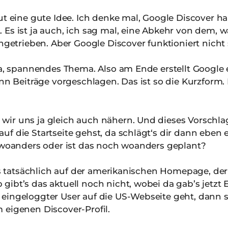
lut eine gute Idee. Ich denke mal, Google Discover 
Es ist ja auch, ich sag mal, eine Abkehr von dem, 
chgetrieben. Aber Google Discover funktioniert nicht
a, spannendes Thema. Also am Ende erstellt Google e
nn Beiträge vorgeschlagen. Das ist so die Kurzform. D
wir uns ja gleich auch nähern. Und dieses Vorschla
uf die Startseite gehst, da schlägt‘s dir dann eben
h woanders oder ist das noch woanders geplant?
’s tatsächlich auf der amerikanischen Homepage, 
ibt’s das aktuell noch nicht, wobei da gab’s jetzt E
eingeloggter User auf die US-Webseite geht, dann 
 eigenen Discover-Profil.