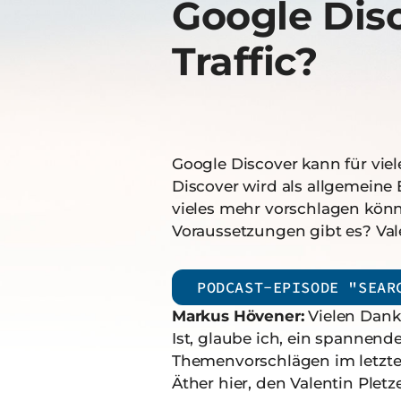
Google Dis
Traffic?
Google Discover kann für vi
Discover wird als allgemeine
vieles mehr vorschlagen könn
Voraussetzungen gibt es? Val
PODCAST-EPISODE "SEAR
Markus Hövener:
Vielen Dank 
Ist, glaube ich, ein spannen
Themenvorschlägen im letzte
Äther hier, den Valentin Pletz