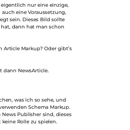
eigentlich nur eine einzige,
h auch eine Voraussetzung,
t sein. Dieses Bild sollte
s hat, dann hat man schon
 Article Markup? Oder gibt’s
ßt dann NewsArticle.
schen, was ich so sehe, und
e verwenden Schema Markup.
o News Publisher sind, dieses
keine Rolle zu spielen.