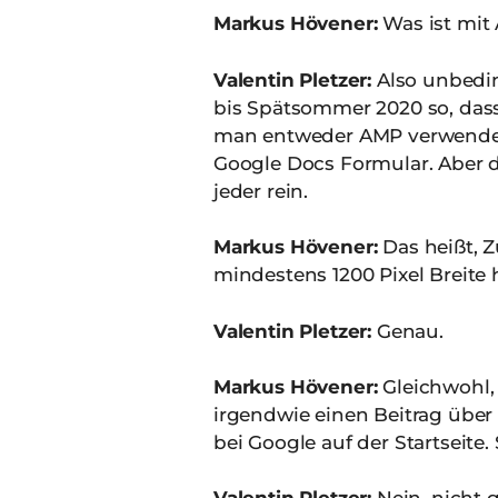
Markus Hövener:
Was ist mit
Valentin Pletzer:
Also unbeding
bis Spätsommer 2020 so, das
man entweder AMP verwendet h
Google Docs Formular. Aber 
jeder rein.
Markus Hövener:
Das heißt, 
mindestens 1200 Pixel Breite
Valentin Pletzer:
Genau.
Markus Hövener:
Gleichwohl, s
irgendwie einen Beitrag über
bei Google auf der Startseite. 