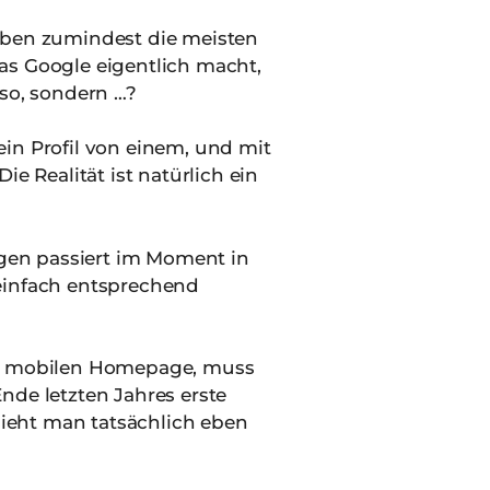
haben zumindest die meisten
was Google eigentlich macht,
 so, sondern …?
in Profil von einem, und mit
ie Realität ist natürlich ein
gen passiert im Moment in
 einfach entsprechend
der mobilen Homepage, muss
nde letzten Jahres erste
sieht man tatsächlich eben