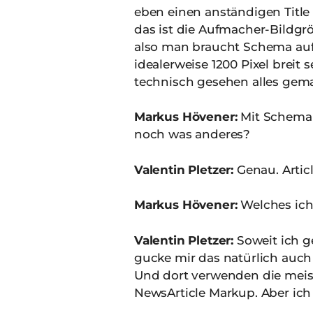
eben einen anständigen Title u
das ist die Aufmacher-Bildgrö
also man braucht Schema auf 
idealerweise 1200 Pixel brei
technisch gesehen alles gema
Markus Hövener:
Mit Schema 
noch was anderes?
Valentin Pletzer:
Genau. Artic
Markus Hövener:
Welches ich
Valentin Pletzer:
Soweit ich ge
gucke mir das natürlich auc
Und dort verwenden die meiste
NewsArticle Markup. Aber ich