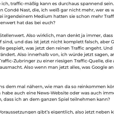
ich, traffic-mäßig kann es durchaus spannend sein. 
von Condé Nast, die, ich weiß gar nicht mehr, wer es 
 bei irgendeinem Medium hatten sie schon mehr Traff
lenwert hat das bei euch?
tellenwert. Also wirklich, man denkt ja immer, dass
 sind, und das ist jetzt nicht komplett falsch, abe
le gespielt, was jetzt den reinen Traffic angeht. Un
ndert. Also innerhalb von, ich würde jetzt sagen, a
Traffic-Zubringer zu einer riesigen Traffic-Quelle, die
 ausmacht. Also wenn man jetzt alles, was Google an 
ns dem mal nähern, wie man da so reinkommen kö
ch habe auch eine News-Website oder was auch immer
, dass ich an dem ganzen Spiel teilnehmen kann?
oraussetzungen gibt’s eigentlich, also jetzt neben