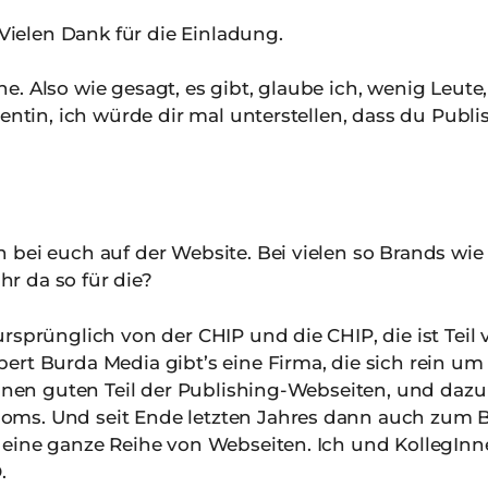
Vielen Dank für die Einladung.
e. Also wie gesagt, es gibt, glaube ich, wenig Leute
entin, ich würde dir mal unterstellen, dass du Publi
 bei euch auf der Website. Bei vielen so Brands wi
r da so für die?
sprünglich von der CHIP und die CHIP, die ist Teil
ert Burda Media gibt’s eine Firma, die sich rein u
einen guten Teil der Publishing-Webseiten, und dazu
s. Und seit Ende letzten Jahres dann auch zum Bei
 eine ganze Reihe von Webseiten. Ich und KollegInne
.