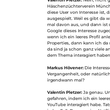
Valentin Pletzer:
Nein, nicht g
Häschenzüchterverein München
diese User von Interesse ist,
ausgespielt. Weil es gibt da 
mal davon aus, und dann ist 
Google dieses Interesse zugeor
wenn ich ein leeres Profil anl
Properties, dann kann ich da 
da sind ja schon ganz viele 
dem Thema interagiert haben,
Markus Hövener:
Die Interess
Vergangenheit, oder natürlic
irgendwann mal?
Valentin Pletzer:
Ja genau. Un
gefahren, indem ich ein leeres
YouTube interagiert habe. T