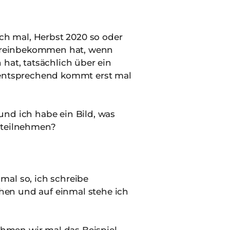
ich mal, Herbst 2020 so oder
r reinbekommen hat, wenn
at, tatsächlich über ein
mentsprechend kommt erst mal
nd ich habe ein Bild, was
n teilnehmen?
g mal so, ich schreibe
hen und auf einmal stehe ich