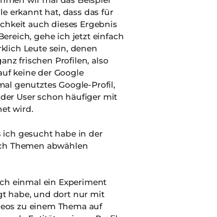
nehmen wir mal das Beispiel
 erkannt hat, dass das für
ichkeit auch dieses Ergebnis
ereich, gehe ich jetzt einfach
klich Leute sein, denen
anz frischen Profilen, also
 auf keine der Google
mal genutztes Google-Profil,
der User schon häufiger mit
et wird.
 ich gesucht habe in der
 auch Themen abwählen
ich einmal ein Experiment
egt habe, und dort nur mit
ideos zu einem Thema auf