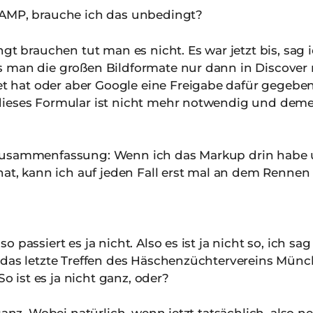
 AMP, brauche ich das unbedingt?
t brauchen tut man es nicht. Es war jetzt bis, sag 
s man die großen Bildformate nur dann in Discove
at oder aber Google eine Freigabe dafür gegeben h
dieses Formular ist nicht mehr notwendig und de
Zusammenfassung: Wenn ich das Markup drin habe u
 hat, kann ich auf jeden Fall erst mal an dem Renne
o passiert es ja nicht. Also es ist ja nicht so, ich sa
 das letzte Treffen des Häschenzüchtervereins Münc
So ist es ja nicht ganz, oder?