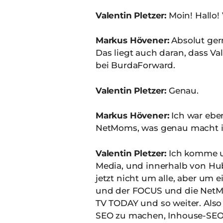
Valentin Pletzer:
Moin! Hallo! 
Markus Hövener:
Absolut gern
Das liegt auch daran, dass Val
bei BurdaForward.
Valentin Pletzer:
Genau.
Markus Hövener:
Ich war eben
NetMoms, was genau macht ih
Valentin Pletzer:
Ich komme ur
Media, und innerhalb von Hub
jetzt nicht um alle, aber um 
und der FOCUS und die NetMom
TV TODAY und so weiter. Also
SEO zu machen, Inhouse-SEO