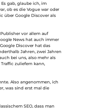
Es gab, glaube ich, im
war, ob es die Vogue war oder
ic über Google Discover als
 Publisher vor allem auf
r Google News hat auch immer
d Google Discover hat das
nderthalb Jahren, zwei Jahren
 auch bei uns, also mehr als
Traffic zuliefern kann,
nnte. Also angenommen, ich
, was sind erst mal die
 klassischem SEO, dass man