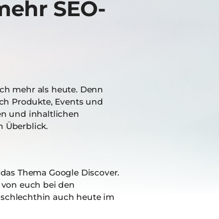
 mehr SEO-
och mehr als heute. Denn
uch Produkte, Events und
n und inhaltlichen
 Überblick.
t das Thema Google Discover.
 von euch bei den
 schlechthin auch heute im