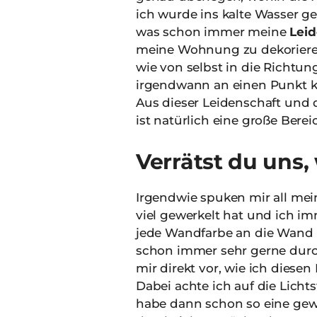
ich wurde ins kalte Wasser gew
was schon immer meine
Leid
meine Wohnung zu dekorieren
wie von selbst in die Richtu
irgendwann an einen Punkt k
Aus dieser Leidenschaft und 
ist natürlich eine große Ber
Verrätst du uns
Irgendwie spuken mir all me
viel gewerkelt hat und ich 
jede Wandfarbe an die Wand 
schon immer sehr gerne durc
mir direkt vor, wie ich dies
Dabei achte ich auf die Lich
habe dann schon so eine gewi