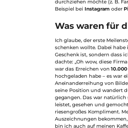
durchziehen möchte (z. B. Far
Beispiel bei
Instagram
oder
P
Was waren für d
Ich glaube, der erste Meilens
schenken wollte. Dabei habe i
Geschenk ist, sondern dass ic
dachte: „Oh wow, diese Firma
war das Erreichen von
10.000
hochgeladen habe – es war ei
Aneinanderreihung von Bilder
seine Position und wandert 
gegangen. Das war natürlich s
leistet, gesehen und gemocht w
riesengroßes Kompliment. M
Auszeichnungen bekommen, mi
bin ich auch auf meinen
Kaff