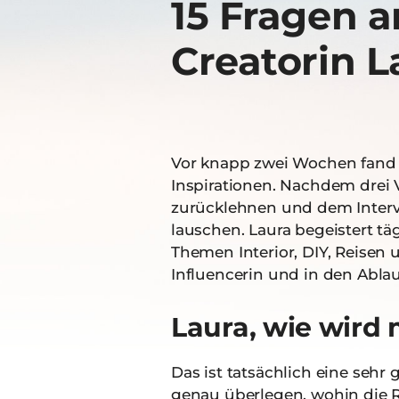
15 Fragen a
Creatorin L
Vor knapp zwei Wochen fand u
Inspirationen. Nachdem drei 
zurücklehnen und dem Intervi
lauschen. Laura begeistert t
Themen Interior, DIY, Reisen 
Influencerin und in den Abla
Laura, wie wird 
Das ist tatsächlich eine seh
genau überlegen, wohin die R