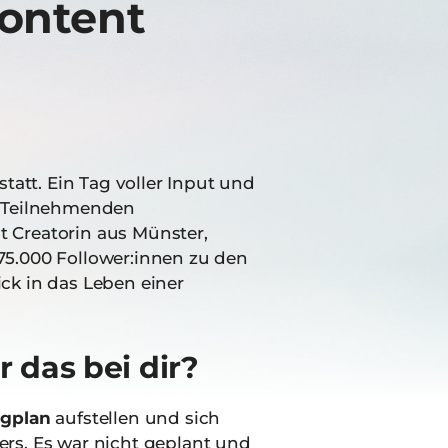
Content
att. Ein Tag voller Input und
ie Teilnehmenden
t Creatorin aus Münster,
75.000 Follower:innen zu den
ck in das Leben einer
 das bei dir?
ngplan
aufstellen und sich
ers. Es war nicht geplant und