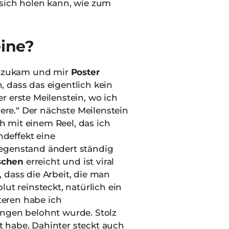
 sich holen kann, wie zum
eine?
ch zukam und mir
Poster
, dass das eigentlich kein
r erste Meilenstein, wo ich
ere.“ Der nächste Meilenstein
ch mit einem Reel, das ich
ndeffekt eine
Gegenstand ändert ständig
nschen
erreicht und ist viral
 dass die Arbeit, die man
lut reinsteckt, natürlich ein
teren habe ich
ngen belohnt wurde. Stolz
t habe. Dahinter steckt auch