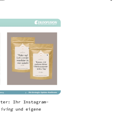
lter: Ihr Instagram-
Living
und eigene