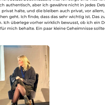
ch authentisch, aber ich gewähre nicht in jedes Deta
 privat halte, und die bleiben auch privat, vor alle
 geht. Ich finde, dass das sehr wichtig ist. Das zu 
. Ich überlege vorher wirklich bewusst, ob ich ein 
für mich behalte. Ein paar kleine Geheimnisse sollt