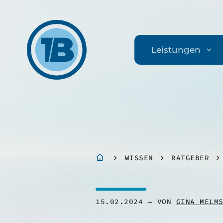
Leistungen
WISSEN
RATGEBER
15.02.2024
VON
GINA MELM