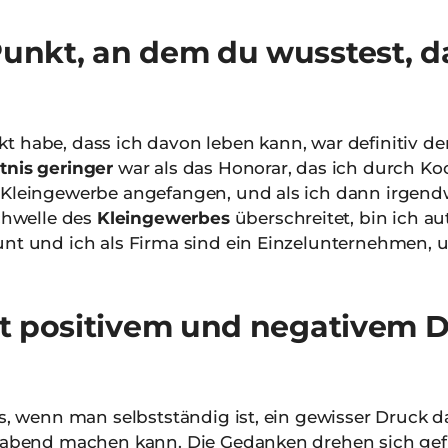
nkt, an dem du wusstest, d
t habe, dass ich davon leben kann, war definitiv de
tnis geringer
war als das Honorar, das ich durch Ko
 Kleingewerbe angefangen, und als ich dann irgendw
Schwelle des
Kleingewerbes
überschreitet, bin ich a
unt und ich als Firma sind ein Einzelunternehmen,
t positivem und negativem D
?
ss, wenn man selbstständig ist, ein gewisser Druck d
ierabend machen kann. Die Gedanken drehen sich ge