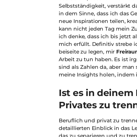
Selbstständigkeit, verstärkt 
in dem Sinne, dass ich das G
neue Inspirationen teilen, kr
kann nicht jeden Tag mein Z
ich denke, dass ich bis jetzt 
mich erfüllt. Definitiv strebe
beiseite zu legen, mir
Freira
Arbeit zu tun haben. Es ist 
sind als Zahlen da, aber man
meine Insights holen, indem 
Ist es in deinem
Privates zu tren
Beruflich und privat zu trenne
detaillierten Einblick in das
das zu separieren und zu tre