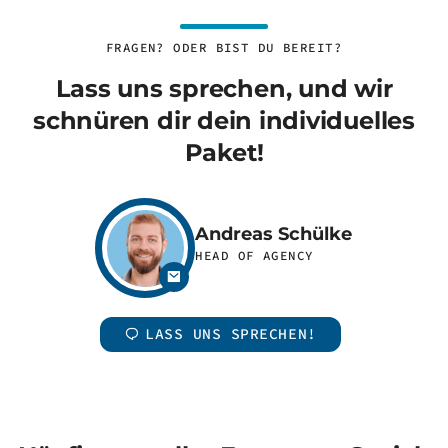
FRAGEN? ODER BIST DU BEREIT?
Lass uns sprechen, und wir
schnüren dir dein individuelles
Paket!
Andreas Schülke
HEAD OF AGENCY
LASS UNS SPRECHEN!