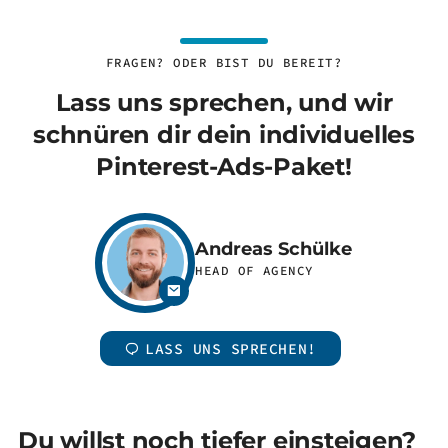
FRAGEN? ODER BIST DU BEREIT?
Lass uns sprechen, und wir
schnüren dir dein individuelles
Pinterest-Ads-Paket!
Andreas Schülke
HEAD OF AGENCY
LASS UNS SPRECHEN!
Du willst noch tiefer einsteigen?