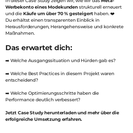
In dieser Case Study zeigen wir, wie wir das
Meta-
Werbekonto eines Modekunden
strukturell erneuert
und die
Käufe um über 70 % gesteigert
haben. ❤️
Du erhältst einen transparenten Einblick in
Herausforderungen, Herangehensweise und konkrete
Maßnahmen.
Das erwartet dich:
➡️ Welche Ausgangssituation und Hürden gab es?
➡️ Welche Best Practices in diesem Projekt waren
entscheidend?
➡️ Welche Optimierungsschritte haben die
Performance deutlich verbessert?
Jetzt Case Study herunterladen und mehr über die
erfolgreiche Umsetzung erfahren.