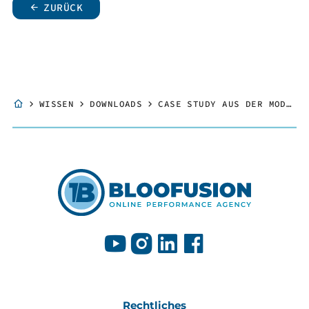
ZURÜCK
WISSEN
DOWNLOADS
CASE STUDY AUS DER MODEBRANCHE: ERFOLGREICHE META ADS
Rechtliches