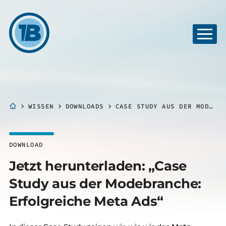
WISSEN
DOWNLOADS
CASE STUDY AUS DER MODEBRANCHE: ERFOLGREICHE META ADS
DOWNLOAD
Jetzt herunterladen: „Case
Study aus der Modebranche:
Erfolgreiche Meta Ads“