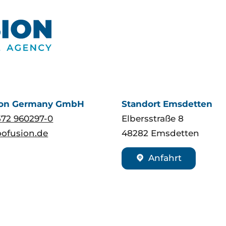
ion Germany GmbH
Standort Emsdetten
572 960297-0
Elbersstraße 8
ofusion.de
48282
Emsdetten
Anfahrt