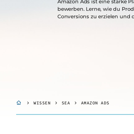
Amazon Ads ist eine starke P
bewerben. Lerne, wie du Pro
Conversions zu erzielen und de
WISSEN
SEA
AMAZON ADS